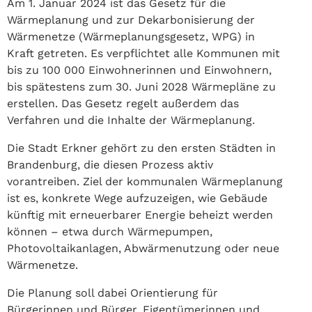
Am 1. Januar 2024 ist das Gesetz für die
Wärmeplanung und zur Dekarbonisierung der
Wärmenetze (Wärmeplanungsgesetz, WPG) in
Kraft getreten. Es verpflichtet alle Kommunen mit
bis zu 100 000 Einwohnerinnen und Einwohnern,
bis spätestens zum 30. Juni 2028 Wärmepläne zu
erstellen. Das Gesetz regelt außerdem das
Verfahren und die Inhalte der Wärmeplanung.
Die Stadt Erkner gehört zu den ersten Städten in
Brandenburg, die diesen Prozess aktiv
vorantreiben. Ziel der kommunalen Wärmeplanung
ist es, konkrete Wege aufzuzeigen, wie Gebäude
künftig mit erneuerbarer Energie beheizt werden
können – etwa durch Wärmepumpen,
Photovoltaikanlagen, Abwärmenutzung oder neue
Wärmenetze.
Die Planung soll dabei Orientierung für
Bürgerinnen und Bürger, Eigentümerinnen und