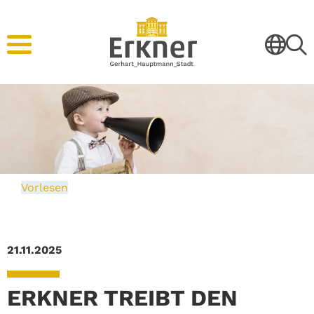
Vorlesen
21.11.2025
ERKNER TREIBT DEN