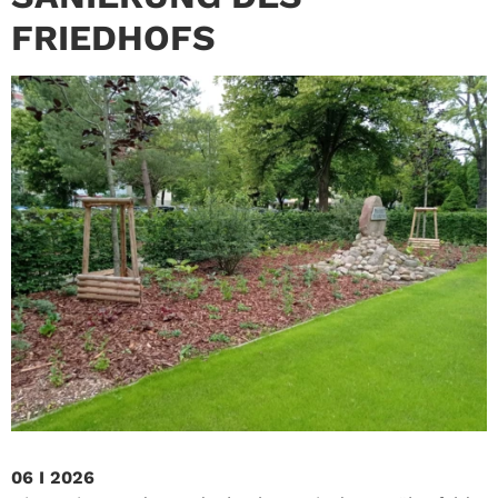
FRIEDHOFS
06 I 2026