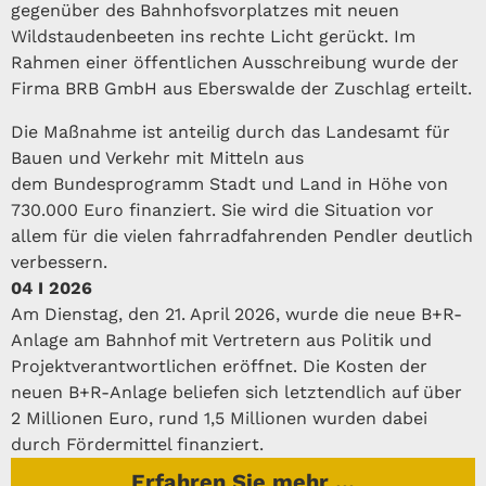
gegenüber des Bahnhofsvorplatzes mit neuen
Wildstaudenbeeten ins rechte Licht gerückt. Im
Rahmen einer öffentlichen Ausschreibung wurde der
Firma BRB GmbH aus Eberswalde der Zuschlag erteilt.
Die Maßnahme ist anteilig durch das Landesamt für
Bauen und Verkehr mit Mitteln aus
dem Bundesprogramm Stadt und Land in Höhe von
730.000 Euro finanziert. Sie wird die Situation vor
allem für die vielen fahrradfahrenden Pendler deutlich
verbessern.
04 I 2026
Am Dienstag, den 21. April 2026, wurde die neue B+R-
Anlage am Bahnhof mit Vertretern aus Politik und
Projektverantwortlichen eröffnet. Die Kosten der
neuen B+R-Anlage beliefen sich letztendlich auf über
2 Millionen Euro, rund 1,5 Millionen wurden dabei
durch Fördermittel finanziert.
Erfahren Sie mehr ...