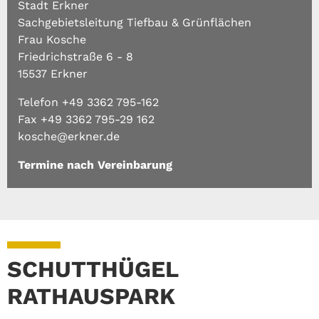
Stadt Erkner
Sachgebietsleitung Tiefbau & Grünflächen
Frau Kosche
Friedrichstraße 6 - 8
15537 Erkner
Telefon +49 3362 795-162
Fax +49 3362 795-29 162
kosche@erkner.de
Termine nach Vereinbarung
SCHUTTHÜGEL
RATHAUSPARK