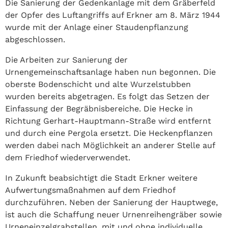
Die Sanierung der Gedenkanlage mit dem Gräberfeld
der Opfer des Luftangriffs auf Erkner am 8. März 1944
wurde mit der Anlage einer Staudenpflanzung
abgeschlossen.
Die Arbeiten zur Sanierung der
Urnengemeinschaftsanlage haben nun begonnen. Die
oberste Bodenschicht und alte Wurzelstubben
wurden bereits abgetragen. Es folgt das Setzen der
Einfassung der Begräbnisbereiche. Die Hecke in
Richtung Gerhart-Hauptmann-Straße wird entfernt
und durch eine Pergola ersetzt. Die Heckenpflanzen
werden dabei nach Möglichkeit an anderer Stelle auf
dem Friedhof wiederverwendet.
In Zukunft beabsichtigt die Stadt Erkner weitere
Aufwertungsmaßnahmen auf dem Friedhof
durchzuführen. Neben der Sanierung der Hauptwege,
ist auch die Schaffung neuer Urnenreihengräber sowie
Urneneinzelgrabstellen, mit und ohne individuelle