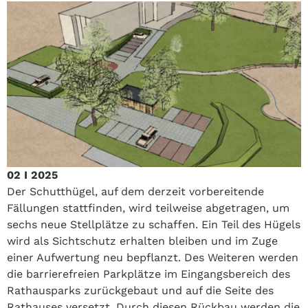
02 I 2025
Der Schutthügel, auf dem derzeit vorbereitende
Fällungen stattfinden, wird teilweise abgetragen, um
sechs neue Stellplätze zu schaffen. Ein Teil des Hügels
wird als Sichtschutz erhalten bleiben und im Zuge
einer Aufwertung neu bepflanzt. Des Weiteren werden
die barrierefreien Parkplätze im Eingangsbereich des
Rathausparks zurückgebaut und auf die Seite des
Rathauses versetzt. Durch diesen Rückbau werden die