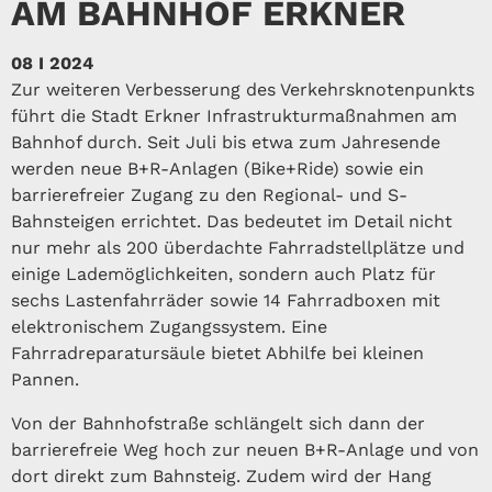
AM BAHNHOF ERKNER
08 I 2024
Zur weiteren Verbesserung des Verkehrsknotenpunkts
führt die Stadt Erkner Infrastrukturmaßnahmen am
Bahnhof durch. Seit Juli bis etwa zum Jahresende
werden neue B+R-Anlagen (Bike+Ride) sowie ein
barrierefreier Zugang zu den Regional- und S-
Bahnsteigen errichtet. Das bedeutet im Detail nicht
nur mehr als 200 überdachte Fahrradstellplätze und
einige Lademöglichkeiten, sondern auch Platz für
sechs Lastenfahrräder sowie 14 Fahrradboxen mit
elektronischem Zugangssystem. Eine
Fahrradreparatursäule bietet Abhilfe bei kleinen
Pannen.
Von der Bahnhofstraße schlängelt sich dann der
barrierefreie Weg hoch zur neuen B+R-Anlage und von
dort direkt zum Bahnsteig. Zudem wird der Hang