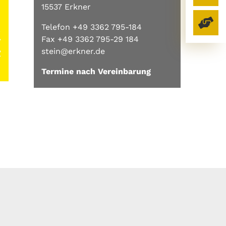
15537 Erkner
Telefon +49 3362 795-184
Fax +49 3362 795-29 184
stein@erkner.de
Termine nach Vereinbarung