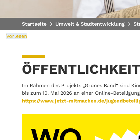
Startseite
Umwelt & Stadtentwicklung
St
Vorlesen
ÖFFENTLICHKEI
Im Rahmen des Projekts „Grünes Band“ sind Kin
bis zum 10. Mai 2026 an einer Online-Beteiligu
https://www.jetzt-mitmachen.de/jugendbeteili