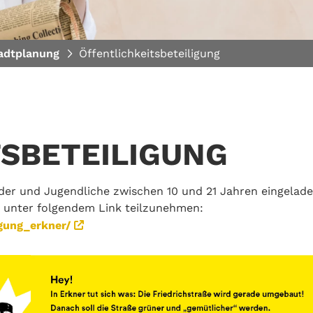
adtplanung
Öffentlichkeitsbeteiligung
TSBETEILIGUNG
der und Jugendliche zwischen 10 und 21 Jahren eingelade
ng unter folgendem Link teilzunehmen:
gung_erkner/