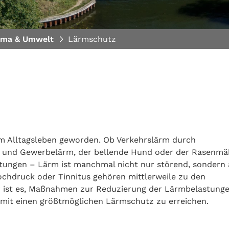
ima & Umwelt
Lärmschutz
em Alltagsleben geworden. Ob Verkehrslärm durch
e- und Gewerbelärm, der bellende Hund oder der Rasenmä
ltungen – Lärm ist manchmal nicht nur störend, sondern
chdruck oder Tinnitus gehören mittlerweile zu den
r ist es, Maßnahmen zur Reduzierung der Lärmbelastung
mit einen größtmöglichen Lärmschutz zu erreichen.