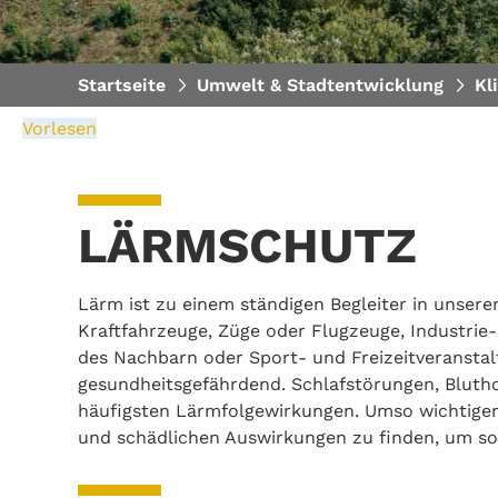
Startseite
Umwelt & Stadtentwicklung
Kl
Vorlesen
LÄRMSCHUTZ
Lärm ist zu einem ständigen Begleiter in unser
Kraftfahrzeuge, Züge oder Flugzeuge, Industri
des Nachbarn oder Sport- und Freizeitveransta
gesundheitsgefährdend. Schlafstörungen, Blutho
häufigsten Lärmfolgewirkungen. Umso wichtige
und schädlichen Auswirkungen zu finden, um so