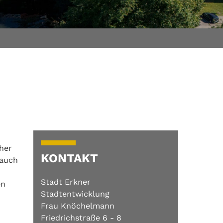
her
KONTAKT
 auch
Stadt Erkner
en
Stadtentwicklung
Frau Knöchelmann
Friedrichstraße 6 - 8