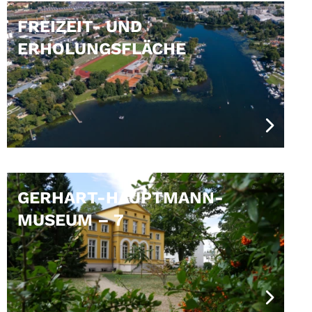
FREIZEIT- UND
ERHOLUNGSFLÄCHE
GERHART-HAUPTMANN-
MUSEUM – 7