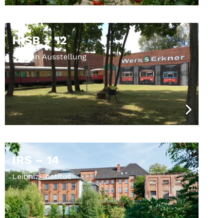
HISB – 12
S-Bahn Ausstellung
IRS – 14
Leibniz-Institut