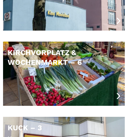
KIRCHVORPLATZ &
WOCHENMARKT – 6
KUCK – 3