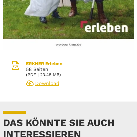
ERKNER Erleben
58 Seiten
(
PDF
| 23.45 MB)
Download
DAS KÖNNTE SIE AUCH
INTERESSIEREN