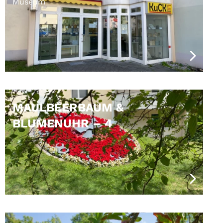
Museum
MAULBEERBAUM &
BLUMENUHR – 4