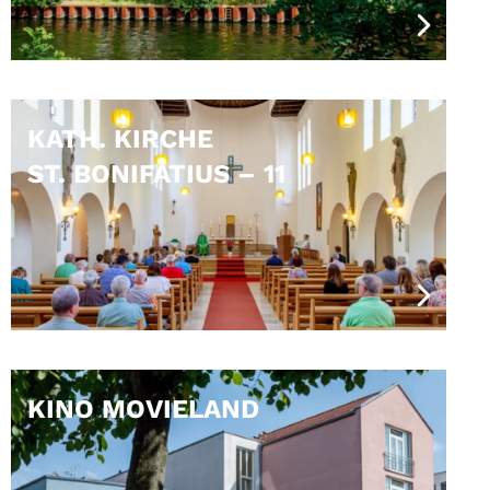
KATH. KIRCHE
ST. BONIFATIUS – 11
KINO MOVIELAND