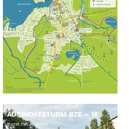
AUSSICHTSTURM BZE – 16
Hotel mit Ausblick