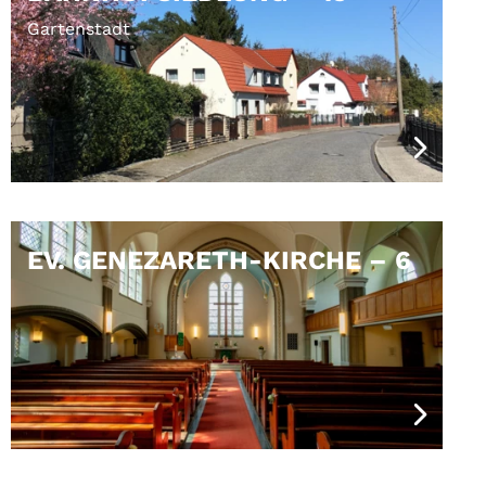
Gartenstadt
EV. GENEZARETH-KIRCHE – 6