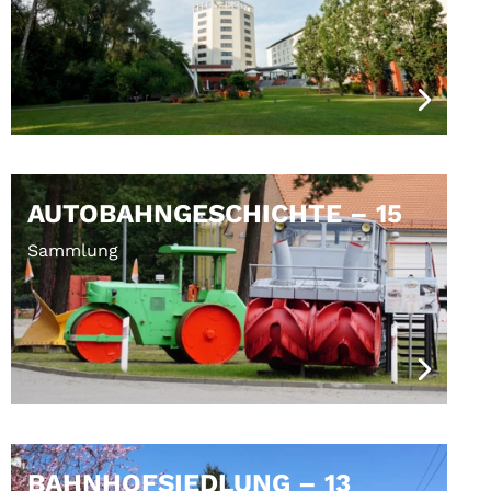
AUTOBAHNGESCHICHTE – 15
Sammlung
BAHNHOFSIEDLUNG – 13