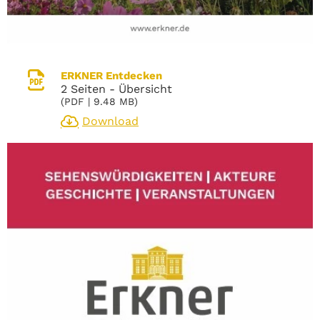
ERKNER Entdecken
2 Seiten - Übersicht
(
PDF
| 9.48 MB)
Download