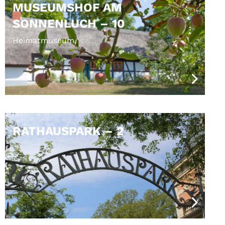
MUSEUMSHOF AM
SONNENLUCH – 10
Heimatmuseum
RATHAUSPARK – 2