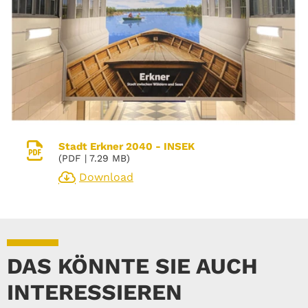
Stadt Erkner 2040 - INSEK
(
PDF
| 7.29 MB)
Download
DAS KÖNNTE SIE AUCH
INTERESSIEREN