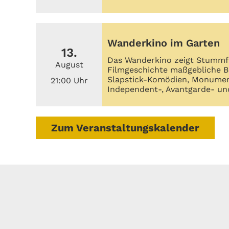
Wanderkino im Garten
13.
Das Wanderkino zeigt Stummfil
August
Filmgeschichte maßgebliche 
Slapstick-Komödien, Monument
21:00 Uhr
Independent-, Avantgarde- u
Zum Veranstaltungskalender