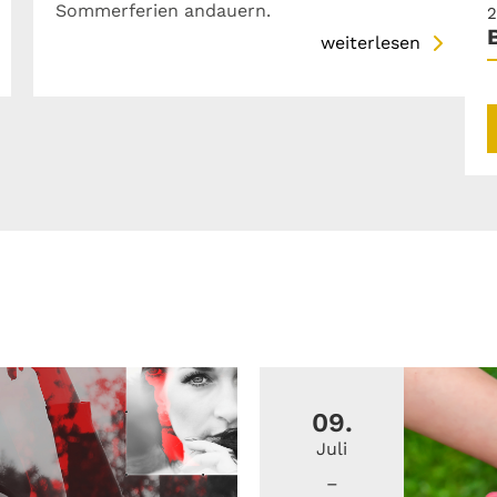
Sommerferien andauern.
2
weiterlesen
09.
Juli
–