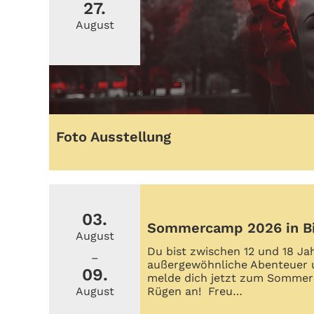
27.
August
Foto Ausstellung
03.
Sommercamp 2026 in B
August
Du bist zwischen 12 und 18 Ja
–
außergewöhnliche Abenteuer 
09.
melde dich jetzt zum Sommer
August
Rügen an! Freu…