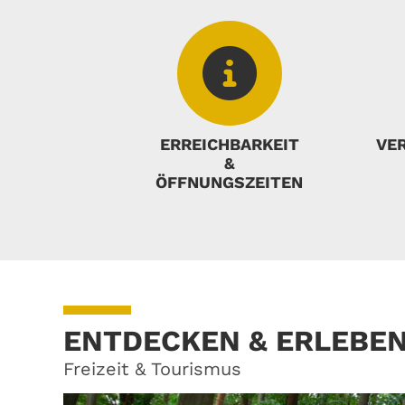
ERREICHBARKEIT
VE
&
ÖFFNUNGSZEITEN
ENTDECKEN & ERLEBE
Freizeit & Tourismus