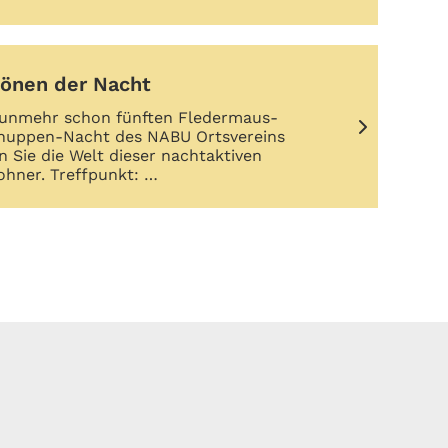
hönen der Nacht
nunmehr schon fünften Fledermaus-
nuppen-Nacht des NABU Ortsvereins
 Sie die Welt dieser nachtaktiven
hner. Treffpunkt: …