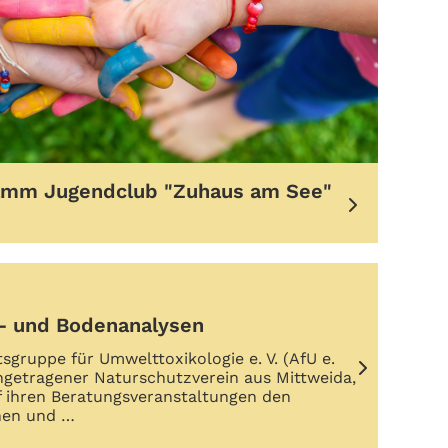
amm Jugendclub "Zuhaus am See"
- und Bodenanalysen
tsgruppe für Umwelttoxikologie e. V. (AfU e.
eingetragener Naturschutzverein aus Mittweida,
f ihren Beratungsveranstaltungen den
nen und …