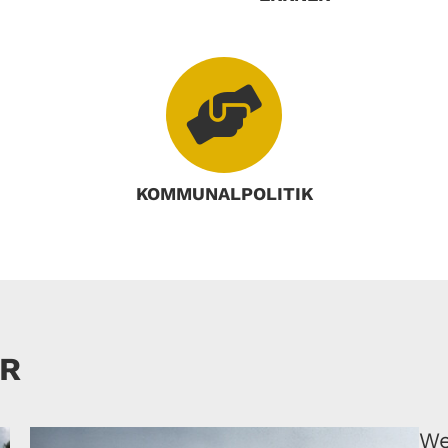
KOMMUNALPOLITIK
ER
We