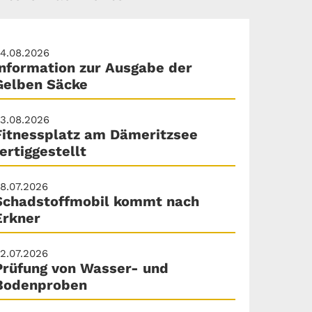
4.08.2026
Information zur Ausgabe der
Gelben Säcke
3.08.2026
Fitnessplatz am Dämeritzsee
fertiggestellt
8.07.2026
Schadstoffmobil kommt nach
Erkner
2.07.2026
Prüfung von Wasser- und
Bodenproben