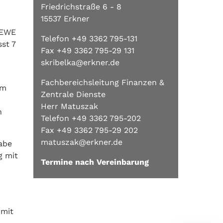
Friedrichstraße 6 - 8
15537 Erkner
TEWE
Telefon +49 3362 795-131
st 7
Fax +49 3362 795-29 131
skribelka@erkner.de
Fachbereichsleitung Finanzen &
em
Zentrale Dienste
Herr Matuszak
n
Telefon +49 3362 795-202
Fax +49 3362 795-29 202
matuszak@erkner.de
abe
g mit
Termine nach Vereinbarung
 mit