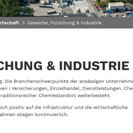
rtschaft
Gewerbe, Forschung & Industrie
CHUNG & INDUSTRIE
sig. Die Branchenschwerpunkte der ansässigen Unternehm
ken I Versicherungen, Einzelhandel, Dienstleistungen, Ch
 traditionsreicher Chemiestandort weiterbesteht.
ch positiv auf die Infrastruktur und die wirtschaftliche
hmen stiegen kontinuierlich.