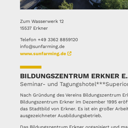
Zum Wasserwerk 12
15537 Erkner
Telefon +49 3362 8859120
info@sunfarming.de
www.sunfarming.de
BILDUNGSZENTRUM ERKNER E.
Seminar- und Tagungshotel***Superio
Nach Gründung des Vereins Bildungszentrum Erk
Bildungszentrum Erkner im Dezember 1995 eröff
das Stadtbild von Erkner. Es ist ein großer Arb
ausgezeichneter Ausbildungsbetrieb.
Das Bildungszentrum Erkner organisiert und ma