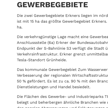
GEWERBEGEBIETE
Die zwei Gewerbegebiete Erkners liegen im nörd
ist mit 15 ha das größte Gewerbegebiet Erkne
ha.
Die verkehrsgünstige Lage macht eine Gewerbean
Anschlussstelle (6a) Erkner der Bundesautobah
Endpunkt der S-Bahnlinie S3 verfügt die Stadt 
Verkehrsinfrastruktur. Erkner grenzt unmittelb
Tesla-Standort Grünheide.
Das kommunale Gewerbegebiet Zum Wasserwerk
Verbesserung der regionalen Wirtschaftsstrukt
50 % gefördert. Es ist zu ca. 90 % mit den Br
Dienstleistungen und Handel besiedelt.
Die Flächen des Gewerbe- und Industrieparks T
belegt und beherbergen ähnliche Branchen wie