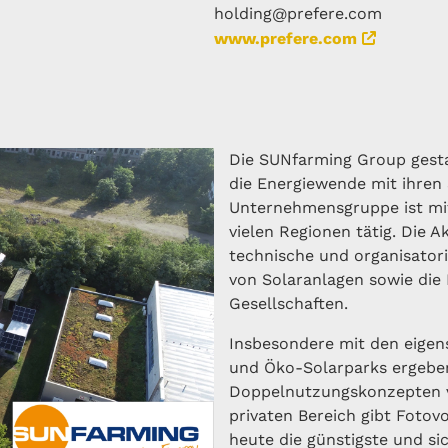
holding@prefere.com
www.prefere.com
Die SUNfarming Group gestal
die Energiewende mit ihren 
Unternehmensgruppe ist mit
vielen Regionen tätig. Die 
technische und organisatori
von Solaranlagen sowie die
Gesellschaften.
Insbesondere mit den eigens
und Öko-Solarparks ergeben
Doppelnutzungskonzepten vie
privaten Bereich gibt Fotov
heute die günstigste und si