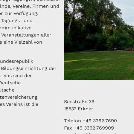
ände, Vereine, Firmen und
r zur Verfügung.
 Tagungs- und
ommunikative
Veranstaltungen aller
 eine Vielzahl von
Bundesrepublik
 Bildungseinrichtung der
reins sind der
 Deutsche
utsche
tenversicherung
Seestraße 39
s Vereins ist die
15537 Erkner
Telefon +49 3362 7690
Fax +49 3362 769909