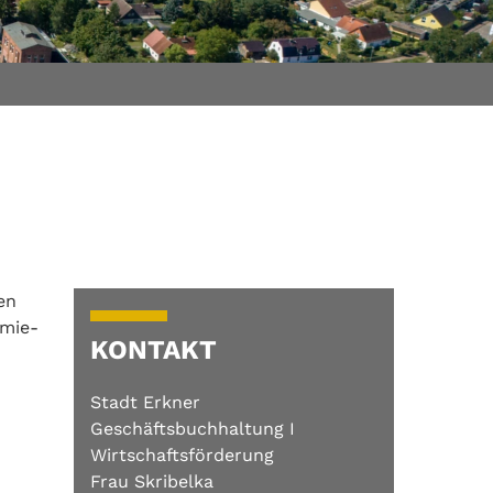
en
emie-
KONTAKT
Stadt Erkner
Geschäftsbuchhaltung I
Wirtschaftsförderung
Frau Skribelka