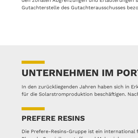
den zonalen Abgrenzungen und Erläuterungen s
Gutachterstelle des Gutachterausschusses bez
UNTERNEHMEN IM POR
In den zurückliegenden Jahren haben sich in Er
für die Solarstromproduktion beschäftigen. Nach
PREFERE RESINS
Die Prefere-Resins-Gruppe ist ein international 