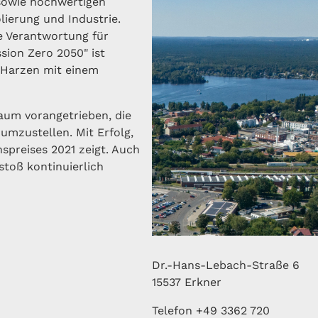
sowie hochwertigen
lierung und Industrie.
e Verantwortung für
sion Zero 2050" ist
 Harzen mit einem
aum vorangetrieben, die
 umzustellen. Mit Erfolg,
spreises 2021 zeigt. Auch
stoß kontinuierlich
Dr.-Hans-Lebach-Straße 6
15537 Erkner
Telefon +49 3362 720