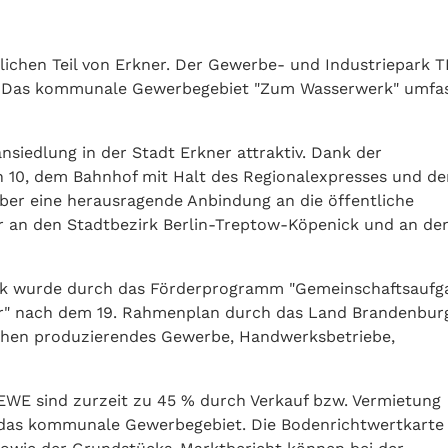
lichen Teil von Erkner. Der Gewerbe- und Industriepark 
rs. Das kommunale Gewerbegebiet "Zum Wasserwerk" umfas
siedlung in der Stadt Erkner attraktiv. Dank der
n 10, dem Bahnhof mit Halt des Regionalexpresses und d
über eine herausragende Anbindung an die öffentliche
ar an den Stadtbezirk Berlin-Treptow-Köpenick und an de
 wurde durch das Förderprogramm "Gemeinschaftsaufg
ur" nach dem 19. Rahmenplan durch das Land Brandenbur
anchen produzierendes Gewerbe, Handwerksbetriebe,
EWE sind zurzeit zu 45 % durch Verkauf bzw. Vermietung
 das kommunale Gewerbegebiet. Die Bodenrichtwertkarte