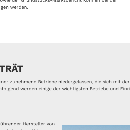
owie der Grundstücks-Marktbericht können bei der
ogen werden.
TRÄT
kner zunehmend Betriebe niedergelassen, die sich mit de
folgend werden einige der wichtigsten Betriebe und Einr
führender Hersteller von