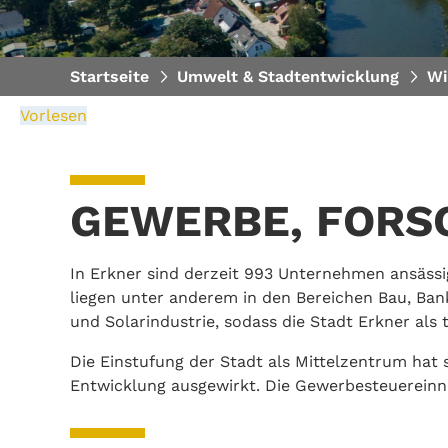
Startseite
Umwelt & Stadtentwicklung
Wi
Vorlesen
GEWERBE, FORS
In Erkner sind derzeit 993 Unternehmen ansäs
liegen unter anderem in den Bereichen Bau, Ban
und Solarindustrie, sodass die Stadt Erkner als
Die Einstufung der Stadt als Mittelzentrum hat si
Entwicklung ausgewirkt. Die Gewerbesteuereinna