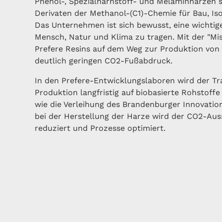
Phenol-, Spezialharnstoff- und Melaminharzen 
Derivaten der Methanol-(C1)-Chemie für Bau, Iso
Das Unternehmen ist sich bewusst, eine wichtig
Mensch, Natur und Klima zu tragen. Mit der "Mis
Prefere Resins auf dem Weg zur Produktion von
deutlich geringen CO2-Fußabdruck.
In den Prefere-Entwicklungslaboren wird der Tr
Produktion langfristig auf biobasierte Rohstoffe
wie die Verleihung des Brandenburger Innovation
bei der Herstellung der Harze wird der CO2-Aus
reduziert und Prozesse optimiert.