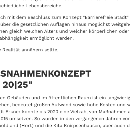
schiedliche Lebensbereiche.
ch mit dem Beschluss zum Konzept "Barrierefreie Stadt"
 über die gesetzlichen Auflagen hinaus möglichst weitge
schen gleich welchen Alters und welcher körperlichen oder
abhängigkeit ermöglicht werden.
ie Realität annähern sollte.
SNAHMENKONZEPT "
20|25"
ichen Gebäuden und im öffentlichen Raum ist ein langwieri
zugehen, bedeutet großen Aufwand sowie hohe Kosten und w
dt Erkner konnte bis 2020 eine Vielzahl von Maßnahmen 
 2015 umsetzen. So wurden in den vergangenen Jahren vor
oboldland (Hort) und die Kita Knirpsenhausen, aber auch d