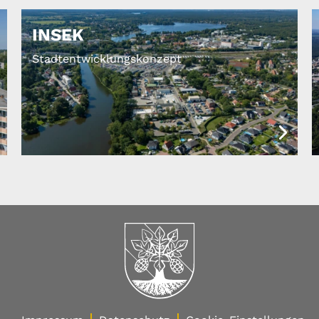
INSEK
Stadtentwicklungskonzept