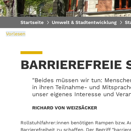
Startseite
Umwelt & Stadtentwicklung
St
Vorlesen
BARRIEREFREIE 
"Beides müssen wir tun: Mensche
in ihren Teilnahme- und Mitsprach
unser eigenes Interesse und Veran
RICHARD VON WEIZSÄCKER
Rollstuhlfahrer:innen benötigen Rampen bzw. Au
Barrierefreiheit zu schaffen. Der Begriff "barrier