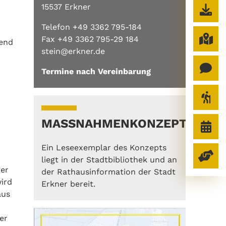
15537 Erkner
Telefon +49 3362 795-184
Fax +49 3362 795-29 184
hend
stein@erkner.de
Termine nach Vereinbarung
MASSNAHMENKONZEPT
Ein Leseexemplar des Konzepts
liegt in der Stadtbibliothek und an
ger
der Rathausinformation der Stadt
ird
Erkner bereit.
aus
er