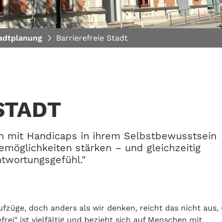
adtplanung
Barrierefreie Stadt
STADT
n mit Handicaps in ihrem Selbstbewusstsein
emöglichkeiten stärken – und gleichzeitig
twortungsgefühl."
fzüge, doch anders als wir denken, reicht das nicht aus,
efrei" ist vielfältig und bezieht sich auf Menschen mit