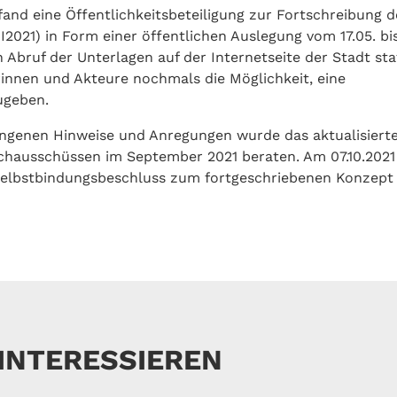
nd eine Öffentlichkeitsbeteiligung zur Fortschreibung d
I2021) in Form einer öffentlichen Auslegung vom 17.05. bi
 Abruf der Unterlagen auf der Internetseite der Stadt stat
rinnen und Akteure nochmals die Möglichkeit, eine
ugeben.
ngenen Hinweise und Anregungen wurde das aktualisiert
hausschüssen im September 2021 beraten. Am 07.10.2021
elbstbindungsbeschluss zum fortgeschriebenen Konzept
 INTERESSIEREN