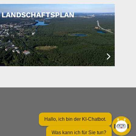
LANDSCHAFTSPLAN
Hallo, ich bin der KI-Chatbot.
Was kann ich für Sie tun?