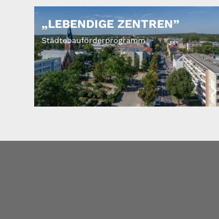
„LEBENDIGE ZENTREN”
Städtebauförderprogramm