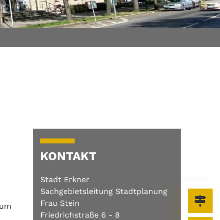
KONTAKT
Stadt Erkner
Sachgebietsleitung Stadtplanung
Frau Stein
 um
Friedrichstraße 6 - 8