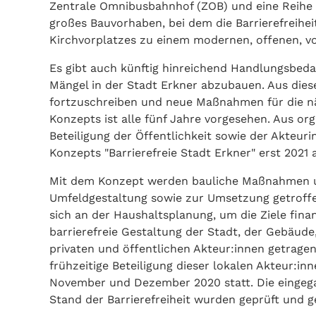
Zentrale Omnibusbahnhof (ZOB) und eine Reihe 
großes Bauvorhaben, bei dem die Barrierefreiheit
Kirchvorplatzes zu einem modernen, offenen, vo
Es gibt auch künftig hinreichend Handlungsbeda
Mängel in der Stadt Erkner abzubauen. Aus die
fortzuschreiben und neue Maßnahmen für die näc
Konzepts ist alle fünf Jahre vorgesehen. Aus o
Beteiligung der Öffentlichkeit sowie der Akteur
Konzepts "Barrierefreie Stadt Erkner" erst 2021
Mit dem Konzept werden bauliche Maßnahmen u
Umfeldgestaltung sowie zur Umsetzung getroffe
sich an der Haushaltsplanung, um die Ziele finanz
barrierefreie Gestaltung der Stadt, der Gebäude
privaten und öffentlichen Akteur:innen getragen
frühzeitige Beteiligung dieser lokalen Akteur:inn
November und Dezember 2020 statt. Die einge
Stand der Barrierefreiheit wurden geprüft und 