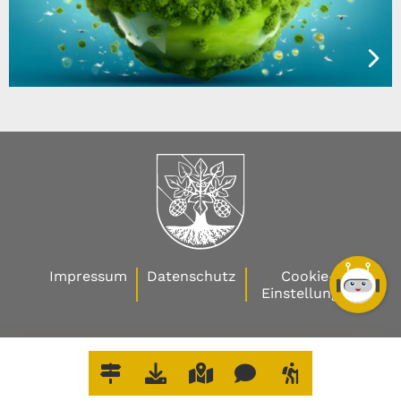
Impressum
Datenschutz
Cookie-
Einstellungen
W
O
E