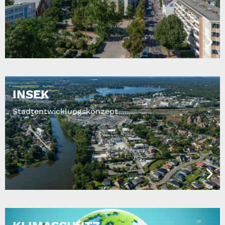
INSEK
Stadtentwicklungskonzept