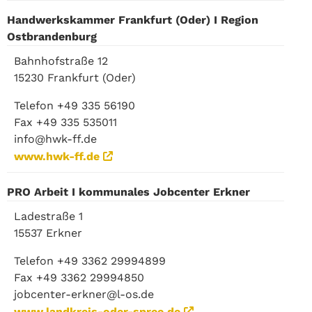
Handwerkskammer Frankfurt (Oder) I Region
Ostbrandenburg
Bahnhofstraße 12
15230 Frankfurt (Oder)
Telefon +49 335 56190
Fax +49 335 535011
info@hwk-ff.de
www.hwk-ff.de
PRO Arbeit I kommunales Jobcenter Erkner
Ladestraße 1
15537 Erkner
Telefon +49 3362 29994899
Fax +49 3362 29994850
jobcenter-erkner@l-os.de
www.landkreis-oder-spree.de