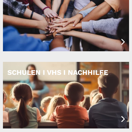
SCHULEN I VHS I NACHHILFE