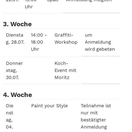
Uhr
3. Woche
Diensta
14:00 -
Graffiti-
um
g, 28.07.
18:00
Workshop
Anmeldung
Uhr
wird gebeten
Donner
Koch-
stag,
Event mit
30.07.
Moritz
4. Woche
Die
Paint your Style
Teilnahme ist
nst
nur mit
ag,
bestätigter
04.
Anmeldung