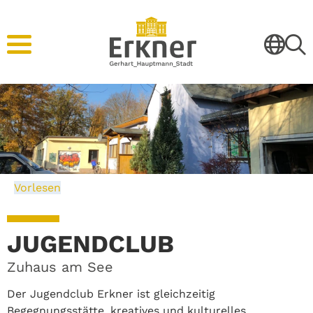
Vorlesen
JUGENDCLUB
Zuhaus am See
Der Jugendclub Erkner ist gleichzeitig
Begegnungsstätte, kreatives und kulturelles