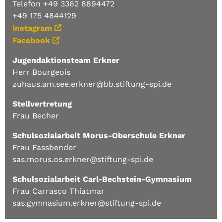
Telefon +49 3362 8894472
+49 175 4844129
Instagram
Facebook
Jugendaktionsteam Erkner
Herr Bourgeois
zuhaus.am.see.erkner@bb.stiftung-spi.de
Stellvertretung
Frau Becher
Schulsozialarbeit Morus-Oberschule Erkner
Frau Fassbender
sas.morus.os.erkner@stiftung-spi.de
Schulsozialarbeit Carl-Bechstein-Gymnasium
Frau Carrasco Thiatmar
sas.gymnasium.erkner@stiftung-spi.de