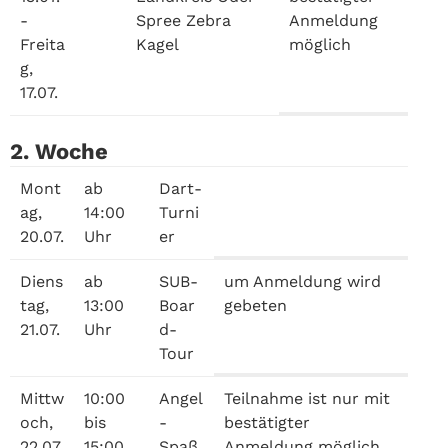
-
Spree Zebra
Anmeldung
Freita
Kagel
möglich
g,
17.07.
2. Woche
Mont
ab
Dart-
ag,
14:00
Turni
20.07.
Uhr
er
Diens
ab
SUB-
um Anmeldung wird
tag,
13:00
Boar
gebeten
21.07.
Uhr
d-
Tour
Mittw
10:00
Angel
Teilnahme ist nur mit
och,
bis
-
bestätigter
22.07.
15:00
Spaß
Anmeldung möglich