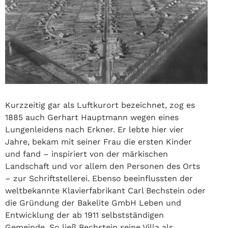
Kurzzeitig gar als Luftkurort bezeichnet, zog es
1885 auch Gerhart Hauptmann wegen eines
Lungenleidens nach Erkner. Er lebte hier vier
Jahre, bekam mit seiner Frau die ersten Kinder
und fand – inspiriert von der märkischen
Landschaft und vor allem den Personen des Orts
– zur Schriftstellerei. Ebenso beeinflussten der
weltbekannte Klavierfabrikant Carl Bechstein oder
die Gründung der Bakelite GmbH Leben und
Entwicklung der ab 1911 selbstständigen
Gemeinde. So ließ Bechstein seine Villa als