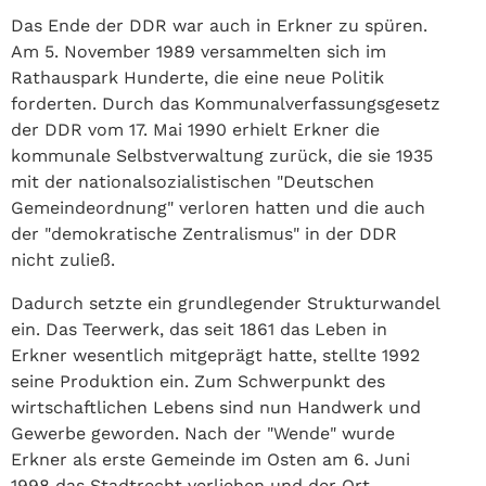
Das Ende der DDR war auch in Erkner zu spüren.
Am 5. November 1989 versammelten sich im
Rathauspark Hunderte, die eine neue Politik
forderten. Durch das Kommunalverfassungsgesetz
der DDR vom 17. Mai 1990 erhielt Erkner die
kommunale Selbstverwaltung zurück, die sie 1935
mit der nationalsozialistischen "Deutschen
Gemeindeordnung" verloren hatten und die auch
der "demokratische Zentralismus" in der DDR
nicht zuließ.
Dadurch setzte ein grundlegender Strukturwandel
ein. Das Teerwerk, das seit 1861 das Leben in
Erkner wesentlich mitgeprägt hatte, stellte 1992
seine Produktion ein. Zum Schwerpunkt des
wirtschaftlichen Lebens sind nun Handwerk und
Gewerbe geworden. Nach der "Wende" wurde
Erkner als erste Gemeinde im Osten am 6. Juni
1998 das Stadtrecht verliehen und der Ort