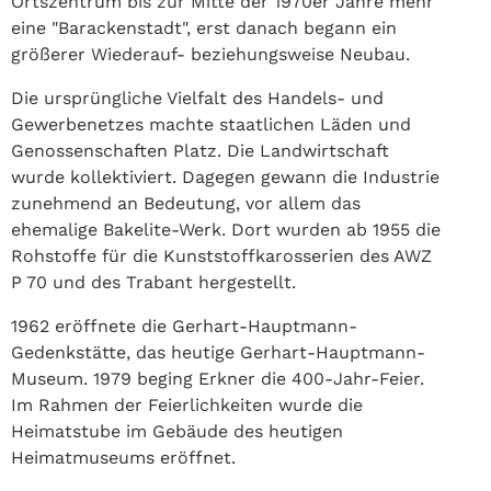
Ortszentrum bis zur Mitte der 1970er Jahre mehr
eine "Barackenstadt", erst danach begann ein
größerer Wiederauf- beziehungsweise Neubau.
Die ursprüngliche Vielfalt des Handels- und
Gewerbenetzes machte staatlichen Läden und
Genossenschaften Platz. Die Landwirtschaft
wurde kollektiviert. Dagegen gewann die Industrie
zunehmend an Bedeutung, vor allem das
ehemalige Bakelite-Werk. Dort wurden ab 1955 die
Rohstoffe für die Kunststoffkarosserien des AWZ
P 70 und des Trabant hergestellt.
1962 eröffnete die Gerhart-Hauptmann-
Gedenkstätte, das heutige Gerhart-Hauptmann-
Museum. 1979 beging Erkner die 400-Jahr-Feier.
Im Rahmen der Feierlichkeiten wurde die
Heimatstube im Gebäude des heutigen
Heimatmuseums eröffnet.