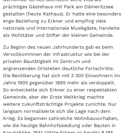
prächtiges Gästehaus mit Park am Dämeritzsee
gestalten (heute Rathaus). Er hatte eine besonders
enge Beziehung zu Erkner und empfing viele
nationale und internationale Musikgäste, handelte
als Wohltäter und Stifter der kleinen Gemeinde.
Zu Beginn des neuen Jahrhunderts gab es beim
Vervollkommnen der Infrastruktur wie bei der
privaten Bautätigkeit im Zentrum und
angrenzenden Ortsteilen deutliche Fortschritte.
Die Bevölkerung hat sich mit 3 300 Einwohnern im
Jahre 1905 gegenüber 1885 mehr als verdoppelt.
So entwickelte sich Erkner zu einer respektablen
Gemeinde, aber der Erste Weltkrieg machte
weitere zukunftsträchtige Projekte zunichte. Nur
langsam normalisierte sich die Lage nach dem
Krieg. Es begannen zahlreiche Wohnbauvorhaben,
wie die heutige Bahnhofssiedlung oder Bauten in
Karutzhöhe. 1941 zählte Erkner so bereits 9 185