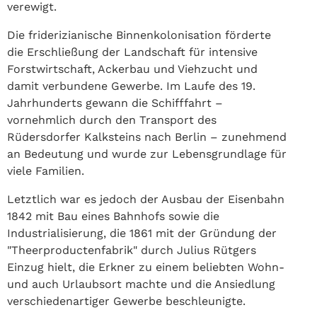
verewigt.
Die friderizianische Binnenkolonisation förderte
die Erschließung der Landschaft für intensive
Forstwirtschaft, Ackerbau und Viehzucht und
damit verbundene Gewerbe. Im Laufe des 19.
Jahrhunderts gewann die Schifffahrt –
vornehmlich durch den Transport des
Rüdersdorfer Kalksteins nach Berlin – zunehmend
an Bedeutung und wurde zur Lebensgrundlage für
viele Familien.
Letztlich war es jedoch der Ausbau der Eisenbahn
1842 mit Bau eines Bahnhofs sowie die
Industrialisierung, die 1861 mit der Gründung der
"Theerproductenfabrik" durch Julius Rütgers
Einzug hielt, die Erkner zu einem beliebten Wohn-
und auch Urlaubsort machte und die Ansiedlung
verschiedenartiger Gewerbe beschleunigte.