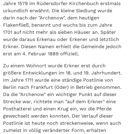
Jahre 1579 im Rüdersdorfer Kirchenbuch erstmals
urkundlich erwähnt. Die kleine Siedlung wurde
darin nach der "Archenow", dem heutigen
Flakenfließ, benannt und wuchs bis zum Jahre
1701 auf nicht mehr als sieben Häuser an. Später
wurde daraus Erkenau oder Erkener und letztlich
Erkner. Diesen Namen erhielt die Gemeinde jedoch
erst am 4. Februar 1889 offiziell.
Zu einem Wohnort wurde Erkner erst durch
größere Entwicklungen im 18. und 19. Jahrhundert.
Im Jahre 1711 wurde eine ständige Postlinie von
Berlin nach Frankfurt (Oder) in Betrieb genommen.
Da die "Archenow" ein wichtiger Punkt auf dieser
Strecke war, richtete man "auf dem Erkner" eine
Posthalterei und einen Krug ein, wo die Pferde
gewechselt werden konnten. Der Verlauf dieser
Postlinie ist heute noch streckenweise, wenn auch
zumeist in völlig veränderter Form, erhalten