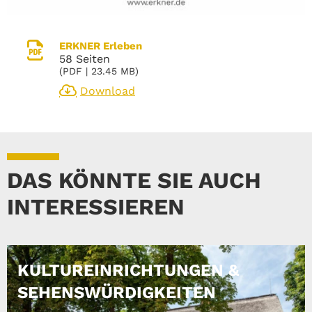
ERKNER Erleben
58 Seiten
(
PDF
| 23.45 MB)
Download
DAS KÖNNTE SIE AUCH
INTERESSIEREN
KULTUREINRICHTUNGEN &
SEHENSWÜRDIGKEITEN