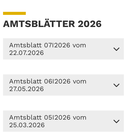
AMTSBLÄTTER 2026
Amtsblatt 07I2026 vom
22.07.2026
Amtliche Bekanntmachungen
Amtsblatt 06I2026 vom
Information zu den Beschlüssen
27.05.2026
der 10. Sitzung der
Stadtverordnetenversammlung
Erkner am 12. Mai 2026
Amtliche Bekanntmachungen
Ungültigkeitserklärung von
Amtsblatt 05I2026 vom
Information zu den Beschlüssen
Dienstausweisen
25.03.2026
der 9. Sitzung der
Nichtamtliche Bekanntmachungen
Stadtverordnetenversammlung