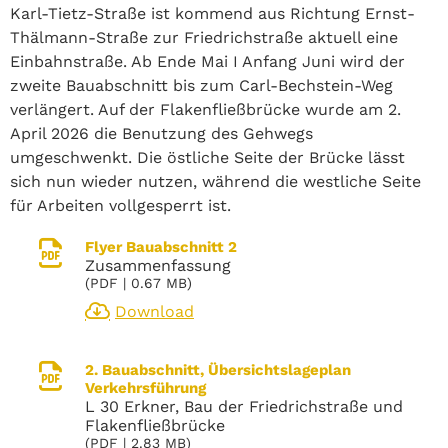
Karl-Tietz-Straße ist kommend aus Richtung Ernst-
Thälmann-Straße zur Friedrichstraße aktuell eine
Einbahnstraße. Ab Ende Mai I Anfang Juni wird der
zweite Bauabschnitt bis zum Carl-Bechstein-Weg
verlängert. Auf der Flakenfließbrücke wurde am 2.
April 2026 die Benutzung des Gehwegs
umgeschwenkt. Die östliche Seite der Brücke lässt
sich nun wieder nutzen, während die westliche Seite
für Arbeiten vollgesperrt ist.
Flyer Bauabschnitt 2
Zusammenfassung
(
PDF
| 0.67 MB)
Download
2. Bauabschnitt, Übersichtslageplan
Verkehrsführung
L 30 Erkner, Bau der Friedrichstraße und
Flakenfließbrücke
(
PDF
| 2.83 MB)