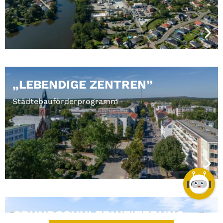
„LEBENDIGE ZENTREN”
Städtebauförderprogramm
GRUNDSCHULERWEITERUNG