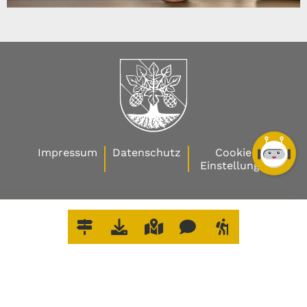
Impressum
Datenschutz
Cookie-
Einstellungen
W
O
E
R
L
E
D