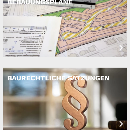
BEBAUUNGSPLÄNE
BAURECHTLICHE SATZUNGEN