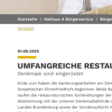
Startseite
Rathaus & Bürgerservice
Bürge
Vorlesen
01.08.2025
UMFANGREICHE RESTA
Denkmale sind eingerüstet
Ende Juni haben die Sanierungsarbeiten am Denk
Sowjetischen Ehrenfriedhofs begonnen. Beide Ba
laufen die restauratorischen Vorbereitungen d
Abstimmung mit der unteren Denkmalbehörde d
Landes Brandenburg sowie der Sonderaufsicht K