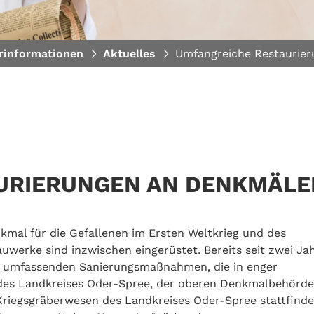
rinformationen
Aktuelles
Umfangreiche Restaurie
URIERUNGEN AN DENKMÄLE
mal für die Gefallenen im Ersten Weltkrieg und des
uwerke sind inzwischen eingerüstet. Bereits seit zwei Ja
er umfassenden Sanierungsmaßnahmen, die in enger
es Landkreises Oder-Spree, der oberen Denkmalbehörde
riegsgräberwesen des Landkreises Oder-Spree stattfinde