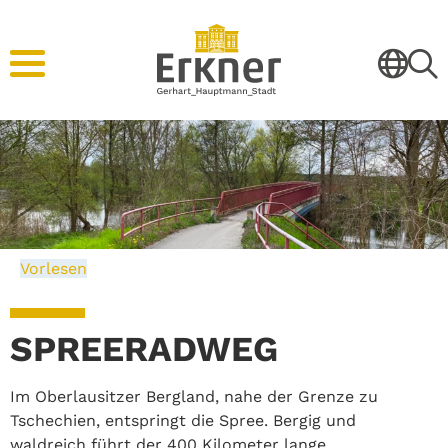
Vorlesen
SPREERADWEG
Im Oberlausitzer Bergland, nahe der Grenze zu
Tschechien, entspringt die Spree. Bergig und
waldreich führt der 400 Kilometer lange