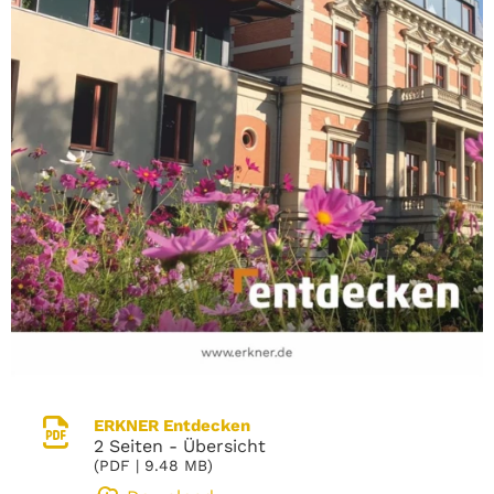
ERKNER Entdecken
2 Seiten - Übersicht
(
PDF
| 9.48 MB)