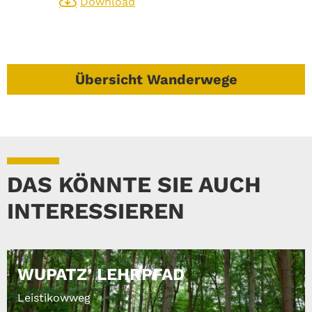
Download
Übersicht Wanderwege
DAS KÖNNTE SIE AUCH
INTERESSIEREN
WUPATZ’ LEHRPFAD
Leistikowweg