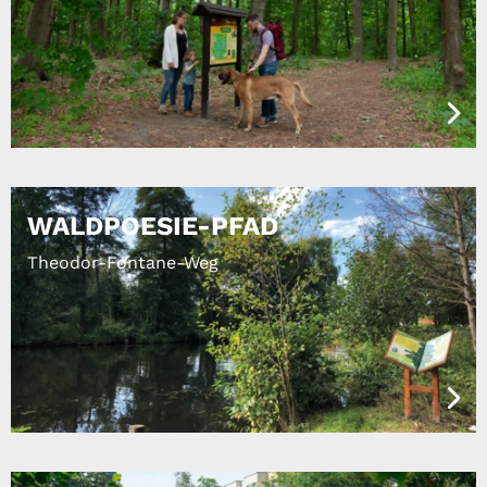
WALDPOESIE-PFAD
Theodor-Fontane-Weg