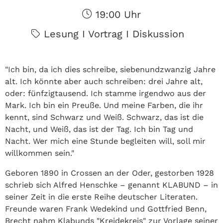
19:00 Uhr
Lesung I Vortrag I Diskussion
"Ich bin, da ich dies schreibe, siebenundzwanzig Jahre
alt. Ich könnte aber auch schreiben: drei Jahre alt,
oder: fünfzigtausend. Ich stamme irgendwo aus der
Mark. Ich bin ein Preuße. Und meine Farben, die ihr
kennt, sind Schwarz und Weiß. Schwarz, das ist die
Nacht, und Weiß, das ist der Tag. Ich bin Tag und
Nacht. Wer mich eine Stunde begleiten will, soll mir
willkommen sein."
Geboren 1890 in Crossen an der Oder, gestorben 1928
schrieb sich Alfred Henschke – genannt KLABUND – in
seiner Zeit in die erste Reihe deutscher Literaten.
Freunde waren Frank Wedekind und Gottfried Benn,
Brecht nahm Klabunds "Kreidekreis" zur Vorlage seiner