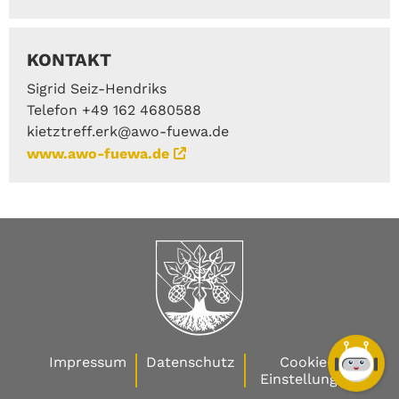
KONTAKT
Sigrid Seiz-Hendriks
Telefon +49 162 4680588
kietztreff.erk@awo-fuewa.de
www.awo-fuewa.de
Impressum
Datenschutz
Cookie-
Einstellungen