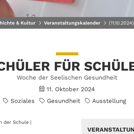
hichte & Kultur
Veranstaltungskalender
(11.10.2024
CHÜLER FÜR SCHÜL
Woche der Seelischen Gesundheit
11. Oktober 2024
Soziales
Gesundheit
Ausstellung
n der Schule |
VERANSTALTU