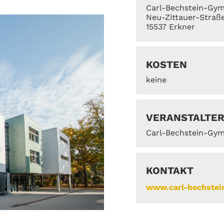
Carl-Bechstein-Gy
Neu-Zittauer-Straße
15537 Erkner
KOSTEN
keine
VERANSTALTE
Carl-Bechstein-Gy
KONTAKT
www.carl-bechstei