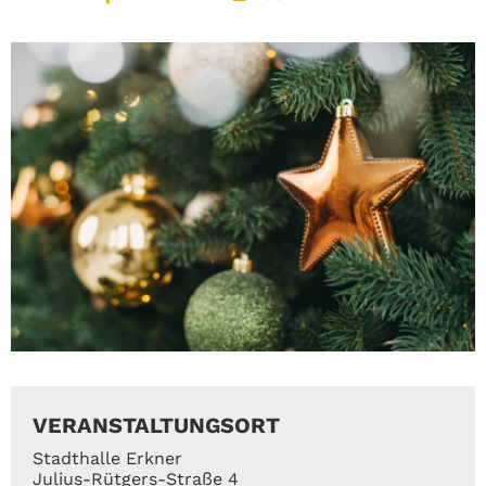
VERANSTALTUNGSORT
Stadthalle Erkner
Julius-Rütgers-Straße 4