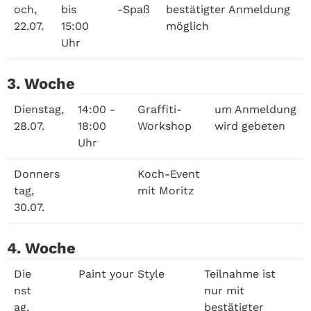
och,
bis
-Spaß
bestätigter Anmeldung
22.07.
15:00
möglich
Uhr
3. Woche
Dienstag,
14:00 -
Graffiti-
um Anmeldung
28.07.
18:00
Workshop
wird gebeten
Uhr
Donners
Koch-Event
tag,
mit Moritz
30.07.
4. Woche
Die
Paint your Style
Teilnahme ist
nst
nur mit
ag,
bestätigter