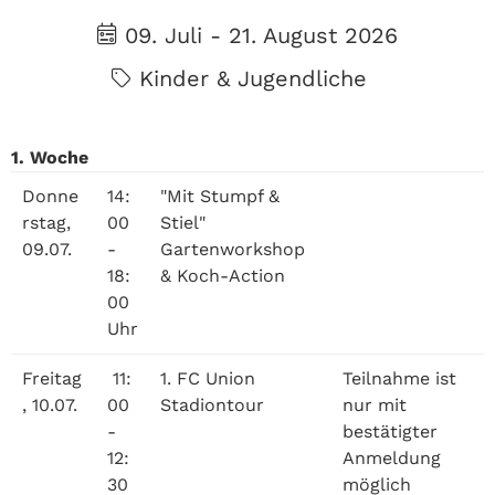
09. Juli - 21. August 2026
Kinder & Jugendliche
1. Woche
Donne
14:
"Mit Stumpf &
rstag,
00
Stiel"
09.07.
-
Gartenworkshop
18:
& Koch-Action
00
Uhr
Freitag
11:
1. FC Union
Teilnahme ist
, 10.07.
00
Stadiontour
nur mit
-
bestätigter
12:
Anmeldung
30
möglich