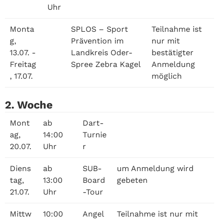
Uhr
Monta
SPLOS – Sport
Teilnahme ist
g,
Prävention im
nur mit
13.07. -
Landkreis Oder-
bestätigter
Freitag
Spree Zebra Kagel
Anmeldung
, 17.07.
möglich
2. Woche
Mont
ab
Dart-
ag,
14:00
Turnie
20.07.
Uhr
r
Diens
ab
SUB-
um Anmeldung wird
tag,
13:00
Board
gebeten
21.07.
Uhr
-Tour
Mittw
10:00
Angel
Teilnahme ist nur mit