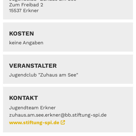
Zum Freibad 2
15537 Erkner
KOSTEN
keine Angaben
VERANSTALTER
Jugendclub "Zuhaus am See"
KONTAKT
Jugendteam Erkner
zuhaus.am.see.erkner@bb.stiftung-spi.de
www.stiftung-spi.de