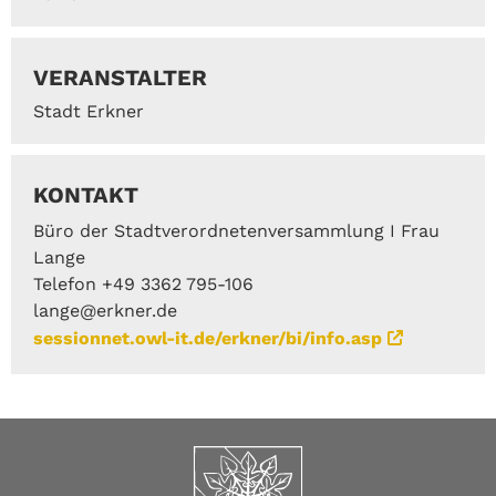
VERANSTALTER
Stadt Erkner
KONTAKT
Büro der Stadtverordnetenversammlung I Frau
Lange
Telefon +49 3362 795-106
lange@erkner.de
sessionnet.owl-it.de/erkner/bi/info.asp