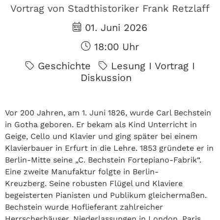
Vortrag von Stadthistoriker Frank Retzlaff
01. Juni 2026
18:00 Uhr
Geschichte
Lesung I Vortrag I
Diskussion
Vor 200 Jahren, am 1. Juni 1826, wurde Carl Bechstein
in Gotha geboren. Er bekam als Kind Unterricht in
Geige, Cello und Klavier und ging später bei einem
Klavierbauer in Erfurt in die Lehre. 1853 gründete er in
Berlin-Mitte seine „C. Bechstein Fortepiano-Fabrik“.
Eine zweite Manufaktur folgte in Berlin-
Kreuzberg. Seine robusten Flügel und Klaviere
begeisterten Pianisten und Publikum gleichermaßen.
Bechstein wurde Hoflieferant zahlreicher
Herrscherhäuser. Niederlassungen in London, Paris