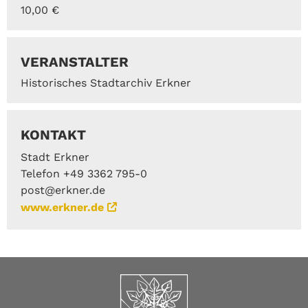
10,00 €
VERANSTALTER
Historisches Stadtarchiv Erkner
KONTAKT
Stadt Erkner
Telefon +49 3362 795-0
post@erkner.de
www.erkner.de