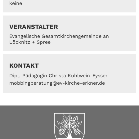
keine
VERANSTALTER
Evangelische Gesamtkirchengemeinde an
Löcknitz + Spree
KONTAKT
Dipl.-Pädagogin Christa Kuhlwein-Eysser
mobbingberatung@ev-kirche-erkner.de