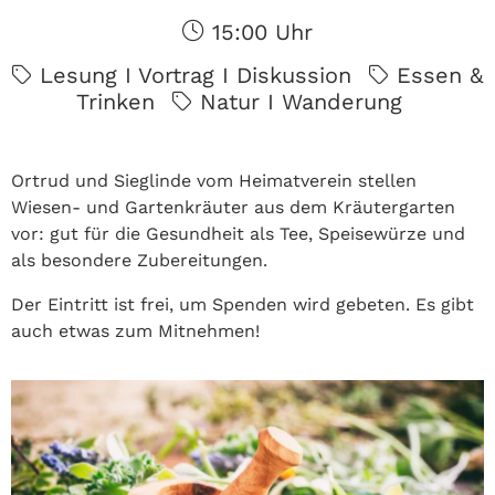
15:00 Uhr
Lesung I Vortrag I Diskussion
Essen &
Trinken
Natur I Wanderung
Ortrud und Sieglinde vom Heimatverein stellen
Wiesen- und Gartenkräuter aus dem Kräutergarten
vor: gut für die Gesundheit als Tee, Speisewürze und
als besondere Zubereitungen.
Der Eintritt ist frei, um Spenden wird gebeten. Es gibt
auch etwas zum Mitnehmen!