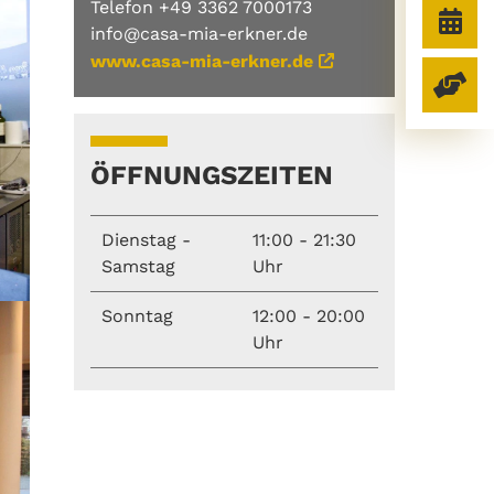
Telefon +49 3362 7000173
info@casa-mia-erkner.de
www.casa-mia-erkner.de
ÖFFNUNGSZEITEN
Dienstag -
11:00 - 21:30
Samstag
Uhr
Sonntag
12:00 - 20:00
Uhr