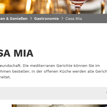
en & Genießen
Gastronomie
Casa Mia
SA MIA
reundschaft. Die mediterranen Gerichte können Sie im
men bestellen. In der offenen Küche werden alle Geric
eitet.