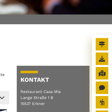
hte
KONTAKT
Restaurant Casa Mia
Lange Straße 1 B
15537 Erkner