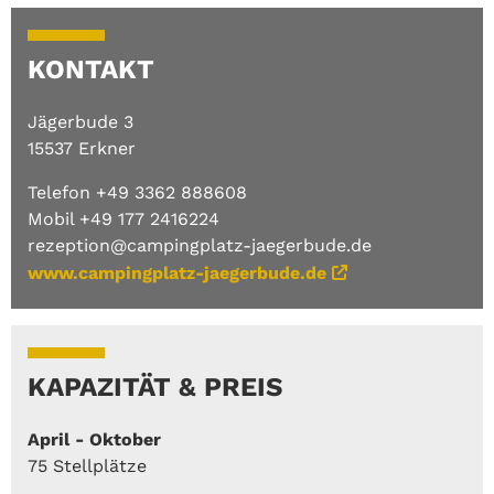
Haustiere auf Anfrage
WLAN
KONTAKT
Jägerbude 3
15537 Erkner
Telefon +49 3362 888608
Mobil +49 177 2416224
rezeption@campingplatz-jaegerbude.de
www.campingplatz-jaegerbude.de
KAPAZITÄT & PREIS
April - Oktober
75 Stellplätze