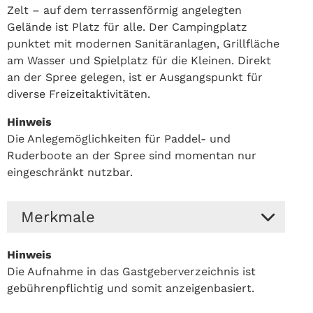
Zelt – auf dem terrassenförmig angelegten
Gelände ist Platz für alle. Der Campingplatz
punktet mit modernen Sanitäranlagen, Grillfläche
am Wasser und Spielplatz für die Kleinen. Direkt
an der Spree gelegen, ist er Ausgangspunkt für
diverse Freizeitaktivitäten.
Hinweis
Die Anlegemöglichkeiten für Paddel- und
Ruderboote an der Spree sind momentan nur
eingeschränkt nutzbar.
Merkmale
Hinweis
Kartenzahlung
Kanuverleih
Die Aufnahme in das Gastgeberverzeichnis ist
Bett&Bike Mitglied
Parkplatz
gebührenpflichtig und somit anzeigenbasiert.
(ADFC)
Waschmaschi
familienfreundlich
ne