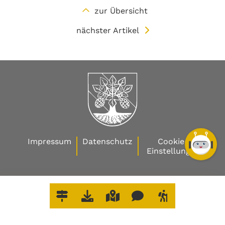
zur Übersicht
nächster Artikel
Impressum
Datenschutz
Cookie-
Einstellungen
W
O
E
R