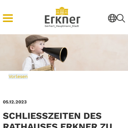
Vorlesen
05.12.2023
SCHLIESSZEITEN DES R
ATHAUSES ERKNER ZU D