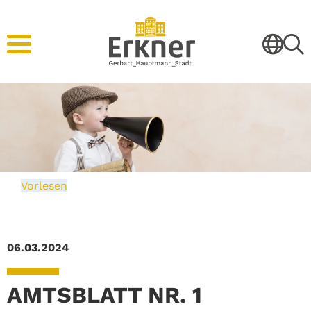
Vorlesen
06.03.2024
AMTSBLATT NR. 1