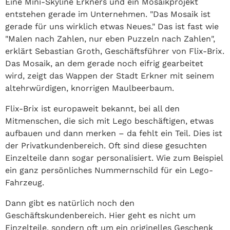
Eine Mini-Skyline Erkners und ein Mosaikprojekt
entstehen gerade im Unternehmen. "Das Mosaik ist
gerade für uns wirklich etwas Neues." Das ist fast wie
"Malen nach Zahlen, nur eben Puzzeln nach Zahlen",
erklärt Sebastian Groth, Geschäftsführer von Flix-Brix.
Das Mosaik, an dem gerade noch eifrig gearbeitet
wird, zeigt das Wappen der Stadt Erkner mit seinem
altehrwürdigen, knorrigen Maulbeerbaum.
Flix-Brix ist europaweit bekannt, bei all den
Mitmenschen, die sich mit Lego beschäftigen, etwas
aufbauen und dann merken – da fehlt ein Teil. Dies ist
der Privatkundenbereich. Oft sind diese gesuchten
Einzelteile dann sogar personalisiert. Wie zum Beispiel
ein ganz persönliches Nummernschild für ein Lego-
Fahrzeug.
Dann gibt es natürlich noch den
Geschäftskundenbereich. Hier geht es nicht um
Einzelteile, sondern oft um ein originelles Geschenk