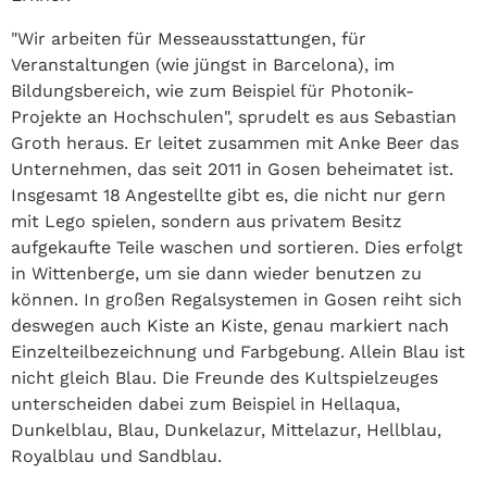
"Wir arbeiten für Messeausstattungen, für
Veranstaltungen (wie jüngst in Barcelona), im
Bildungsbereich, wie zum Beispiel für Photonik-
Projekte an Hochschulen", sprudelt es aus Sebastian
Groth heraus. Er leitet zusammen mit Anke Beer das
Unternehmen, das seit 2011 in Gosen beheimatet ist.
Insgesamt 18 Angestellte gibt es, die nicht nur gern
mit Lego spielen, sondern aus privatem Besitz
aufgekaufte Teile waschen und sortieren. Dies erfolgt
in Wittenberge, um sie dann wieder benutzen zu
können. In großen Regalsystemen in Gosen reiht sich
deswegen auch Kiste an Kiste, genau markiert nach
Einzelteilbezeichnung und Farbgebung. Allein Blau ist
nicht gleich Blau. Die Freunde des Kultspielzeuges
unterscheiden dabei zum Beispiel in Hellaqua,
Dunkelblau, Blau, Dunkelazur, Mittelazur, Hellblau,
Royalblau und Sandblau.