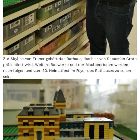
Zur Skyline von Erkner gehört das Rathaus, das hier von Sebastian Groth
präsentiert wird. Weitere Bauwerke und der Maulbeerbaum werden
noch folgen und zum 30. Heimatfest im Foyer des Rathauses zu sehen
sein.