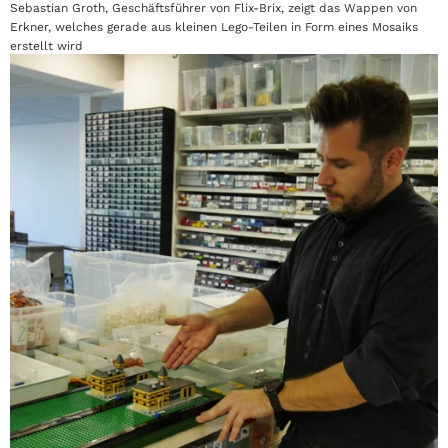
Sebastian Groth, Geschäftsführer von Flix-Brix, zeigt das Wappen von
Erkner, welches gerade aus kleinen Lego-Teilen in Form eines Mosaiks
erstellt wird