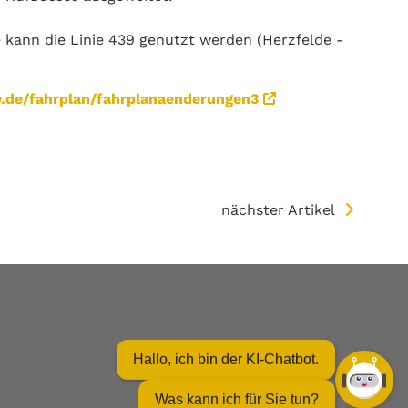
 kann die Linie 439 genutzt werden (Herzfelde -
de/fahrplan/fahrplanaenderungen3
nächster Artikel
Hallo, ich bin der KI-Chatbot.
Was kann ich für Sie tun?