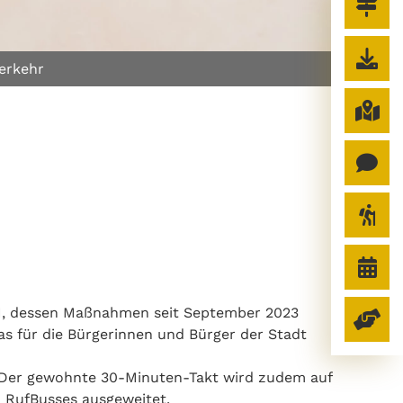
erkehr
H, dessen Maßnahmen seit September 2023
s für die Bürgerinnen und Bürger der Stadt
 Der gewohnte 30-Minuten-Takt wird zudem auf
 RufBusses ausgeweitet.