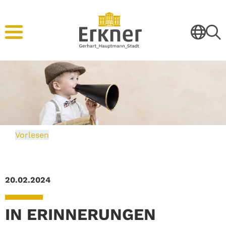
Vorlesen
20.02.2024
IN ERINNERUNGEN