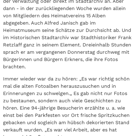
der Verwaltung oder direkt im Stadtarchiv an. Aber
dann - in der zurückliegenden Woche wurden allein
von Mitgliedern des Heimatvereins 15 Alben
abgegeben. Auch Alfred Janisch gab im
Heimatmuseum seine Schätze zur Durchsicht ab. Und
im Historischen Stadtarchiv war Stadthistoriker Frank
Retzlaff ganz in seinem Element. Dreieinhalb Stunden
sprach er am vergangenen Donnerstag durchweg mit
Bürgerinnen und Bürgern Erkners, die ihre Fotos
brachten.
Immer wieder war da zu hören: „Es war richtig schön
mal die alten Fotoalben herauszusuchen und in
Erinnerungen zu schwelgen.„ Es gab nicht nur Fotos
zu bestaunen, sondern auch viele Geschichten zu
hören. Eine 94-jährige Besucherin erzählte u. a. wie
einst bei den Parkfesten vor Ort frische Spritzkuchen
gebacken und sogleich am hübsch dekorierten Stand
verkauft wurden. „Es war viel Arbeit, aber es hat