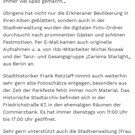
immer viel Spaß gemacht.„
Übrigens hat nicht nur die Erkneraner Bevölkerung in
ihren Alben geblättert, sondern auch in der
Stadtverwaltung wurden die digitalen Foto-Ordner
durchsucht nach prominenten Gästen und schönen
Festmotiven. Per E-Mail kamen auch originelle
Aufnahmen u. a. von rbb-Mitarbeiter Michel Nowak
und der Tanz- und Gesangsgruppe „Carisma Starlight„
aus Berlin an.
Stadthistoriker Frank Retzlaff nimmt auch weiterhin
sehr gern alte Fotoschätze entgegen, besonders aus
der Zeit der Parkfeste fehlt immer noch Material. Das
Historische Stadtarchiv befindet sich in der
Friedrichstraße 67, in den ehemaligen Räumen der
Commerzbank. Es hat immer dienstags von 11:00 Uhr
bis 17:00 Uhr geöffnet.
Sehr gern unterstützt auch die Stadtverwaltung (Frau