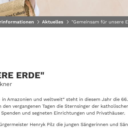
rinformationen
Aktuelles
"Gemeinsam für unsere E
RE ERDE"
kner
in Amazonien und weltweit“ steht in diesem Jahr die 66.
in den vergangenen Tagen die Sternsinger der katholische
 Spenden und segneten Einrichtungen und Privathäuser.
Bürgermeister Henryk Pilz die jungen Sängerinnen und Sä