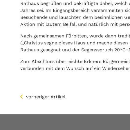
Rathaus begrüßen und bekräftigte dabei, welch 
Jahres sei. Im Eingangsbereich versammelten si
Besuchende und lauschten dem besinnlichen Ges
Aktion mit lautem Beifall und natürlich mit per
Nach gemeinsamen Fürbitten, wurde dann tradit
(„Christus segne dieses Haus und mache diesen 
Rathaus gesegnet und der Segensspruch 20*C+M
Zum Abschluss überreichte Erkners Bürgermeiste
verbunden mit dem Wunsch auf ein Wiedersehen
vorheriger Artikel