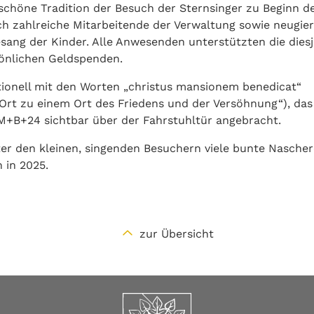
schöne Tradition der Besuch der Sternsinger zu Beginn d
ch zahlreiche Mitarbeitende der Verwaltung sowie neugier
ang der Kinder. Alle Anwesenden unterstützten die diesj
sönlichen Geldspenden.
ionell mit den Worten „christus mansionem benedicat“
Ort zu einem Ort des Friedens und der Versöhnung“), das
+B+24 sichtbar über der Fahrstuhltür angebracht.
r den kleinen, singenden Besuchern viele bunte Nascher
 in 2025.
zur Übersicht