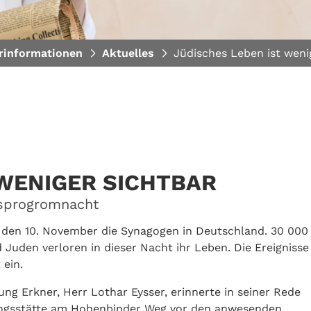
rinformationen
Aktuelles
Jüdisches Leben ist weni
 WENIGER SICHTBAR
hsprogromnacht
f den 10. November die Synagogen in Deutschland. 30 000
Juden verloren in dieser Nacht ihr Leben. Die Ereignisse
 ein.
g Erkner, Herr Lothar Eysser, erinnerte in seiner Rede
ungsstätte am Hohenbinder Weg vor den anwesenden