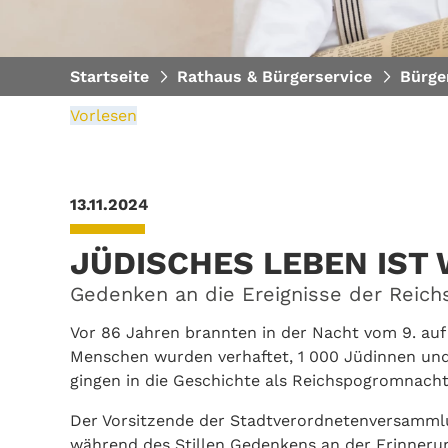
Startseite
Rathaus & Bürgerservice
Bürge
Vorlesen
13.11.2024
JÜDISCHES LEBEN IST
Gedenken an die Ereignisse der Reic
Vor 86 Jahren brannten in der Nacht vom 9. au
Menschen wurden verhaftet, 1 000 Jüdinnen und 
gingen in die Geschichte als Reichspogromnacht
Der Vorsitzende der Stadtverordnetenversammlun
während des Stillen Gedenkens an der Erinner