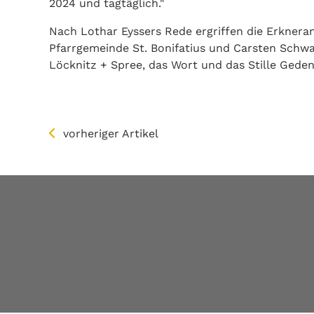
2024 und tagtäglich."
Nach Lothar Eyssers Rede ergriffen die Erkneran
Pfarrgemeinde St. Bonifatius und Carsten Schw
Löcknitz + Spree, das Wort und das Stille Gede
vorheriger Artikel