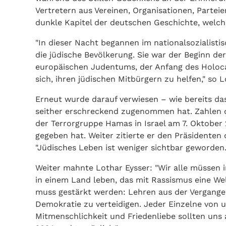
Vertretern aus Vereinen, Organisationen, Partei
dunkle Kapitel der deutschen Geschichte, welch
"In dieser Nacht begannen im nationalsozialist
die jüdische Bevölkerung. Sie war der Beginn d
europäischen Judentums, der Anfang des Holocaus
sich, ihren jüdischen Mitbürgern zu helfen," so L
Erneut wurde darauf verwiesen – wie bereits da
seither erschreckend zugenommen hat. Zahlen d
der Terrorgruppe Hamas in Israel am 7. Oktober 
gegeben hat. Weiter zitierte er den Präsidenten 
"Jüdisches Leben ist weniger sichtbar geworden.
Weiter mahnte Lothar Eysser: "Wir alle müssen i
in einem Land leben, das mit Rassismus eine We
muss gestärkt werden: Lehren aus der Vergangen
Demokratie zu verteidigen. Jeder Einzelne von u
Mitmenschlichkeit und Friedenliebe sollten uns 