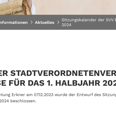
Sitzungskalender der SVV E
informationen
Aktuelles
2024
DER STADTVERORDNETENVE
E FÜR DAS 1. HALBJAHR 20
mlung Erkner am 07.12.2023 wurde der Entwurf des Sitz
 2024 beschlossen.