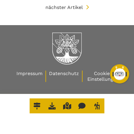
nächster Artikel
Impressum
Datenschutz
Cookie-
Einstellungen
W
O
E
R
L
E