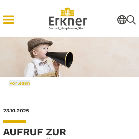
Vorlesen
23.10.2025
AUFRUF ZUR