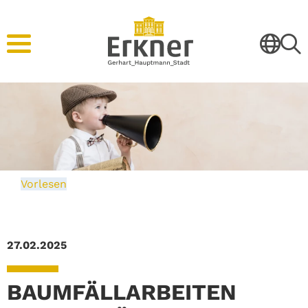
Vorlesen
27.02.2025
BAUMFÄLLARBEITEN