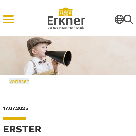
Vorlesen
17.07.2025
ERSTER