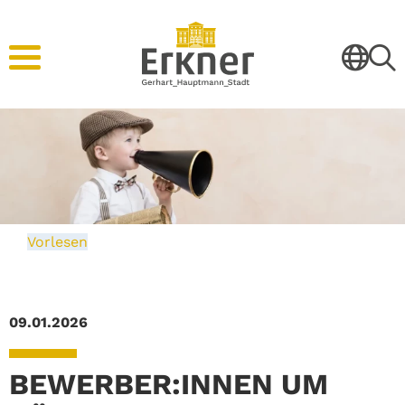
Vorlesen
09.01.2026
BEWERBER:INNEN UM