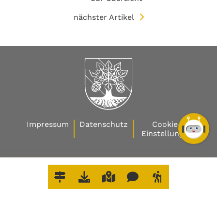
nächster Artikel
Impressum
Datenschutz
Cookie-
Einstellungen
W
O
E
R
L
E