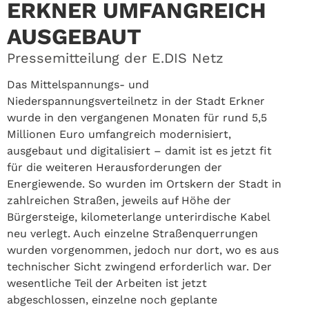
ERKNER UMFANGREICH
AUSGEBAUT
Pressemitteilung der E.DIS Netz
Das Mittelspannungs- und
Niederspannungsverteilnetz in der Stadt Erkner
wurde in den vergangenen Monaten für rund 5,5
Millionen Euro umfangreich modernisiert,
ausgebaut und digitalisiert – damit ist es jetzt fit
für die weiteren Herausforderungen der
Energiewende. So wurden im Ortskern der Stadt in
zahlreichen Straßen, jeweils auf Höhe der
Bürgersteige, kilometerlange unterirdische Kabel
neu verlegt. Auch einzelne Straßenquerrungen
wurden vorgenommen, jedoch nur dort, wo es aus
technischer Sicht zwingend erforderlich war. Der
wesentliche Teil der Arbeiten ist jetzt
abgeschlossen, einzelne noch geplante