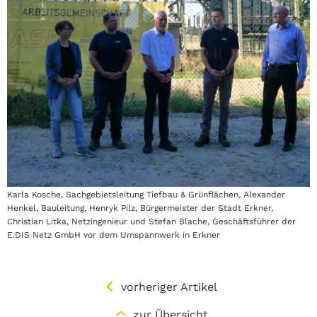
Karla Kosche, Sachgebietsleitung Tiefbau & Grünflächen, Alexander
Henkel, Bauleitung, Henryk Pilz, Bürgermeister der Stadt Erkner,
Christian Litka, Netzingenieur und Stefan Blache, Geschäftsführer der
E.DIS Netz GmbH vor dem Umspannwerk in Erkner
vorheriger Artikel
zur Übersicht