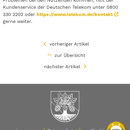
Problemen bei den Nutzenden kommen, hilft der
Kundenservice der Deutschen Telekom unter 0800
330 2202 oder
https://www.telekom.de/kontakt
gerne weiter.
vorheriger Artikel
zur Übersicht
nächster Artikel