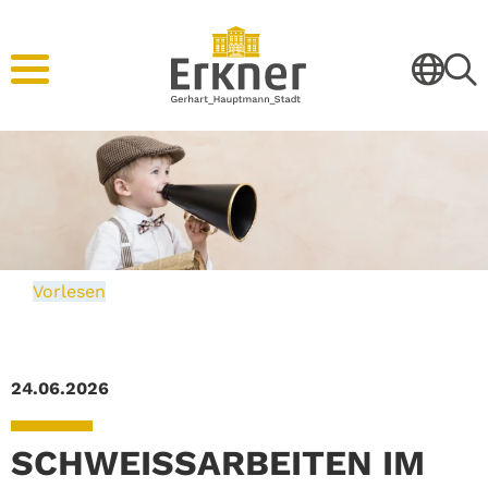
Vorlesen
24.06.2026
SCHWEISSARBEITEN IM B