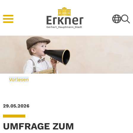
Vorlesen
29.05.2026
UMFRAGE ZUM