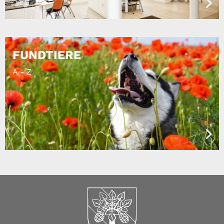
FUNDTIERE
A - Z