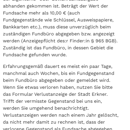
abhanden gekommen ist. Beträgt der Wert der
Fundsache mehr als 10,00 € (auch
Fundgegenstände wie Schlüssel, Ausweispapiere,
Bankkarten etc.), muss diese unverzüglich beim
zuständigen Fundbüro abgegeben bzw. angezeigt
werden (Anzeigepflicht des:r Finder:in § 965 BGB).
Zuständig ist das Fundbüro, in dessen Gebiet die
Fundsache gefunden wurde.
Erfahrungsgemäß dauert es meist ein paar Tage,
manchmal auch Wochen, bis ein Fundgegenstand
beim Fundbüro abgegeben oder gemeldet wird.
Wenn Sie etwas verloren haben, nutzen Sie bitte
das Formular Verlustanzeige der Stadt Erkner.
Trifft der vermisste Gegenstand bei uns ein,
werden Sie umgehend benachrichtigt.
Verlustanzeigen werden nach einem Jahr gelöscht,
da nicht mehr damit zu rechnen ist, dass der
verlorene Gegenstand als Fundsache abgegeben