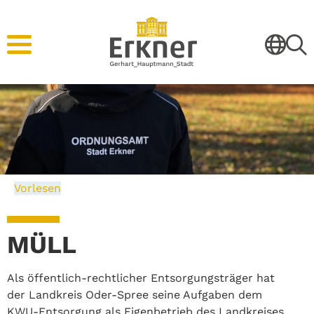
Vorlesen
MÜLL
Als öffentlich-rechtlicher Entsorgungsträger hat
der Landkreis Oder-Spree seine Aufgaben dem
KWU-Entsorgung als Eigenbetrieb des Landkreises