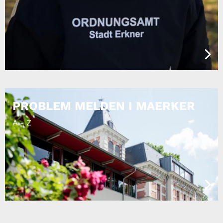
PROBLEM MELDEN I MAERKER
A - Z