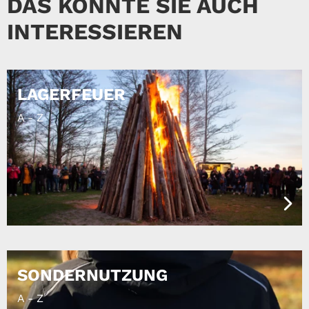
DAS KÖNNTE SIE AUCH
INTERESSIEREN
LAGERFEUER
A - Z
SONDERNUTZUNG
A - Z