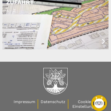
ZUFAHRT
A - Z
Impressum
Datenschutz
Cookie-
Einstellungen