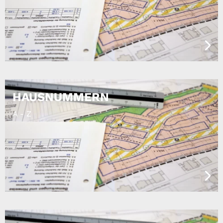
HAUSNUMMERN
A - Z