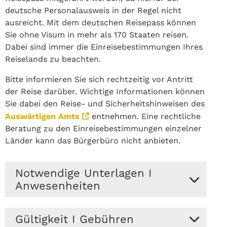
deutsche Personalausweis in der Regel nicht
ausreicht. Mit dem deutschen Reisepass können
Sie ohne Visum in mehr als 170 Staaten reisen.
Dabei sind immer die Einreisebestimmungen Ihres
Reiselands zu beachten.
Bitte informieren Sie sich rechtzeitig vor Antritt
der Reise darüber. Wichtige Informationen können
Sie dabei den Reise- und Sicherheitshinweisen des
Auswärtigen Amts
entnehmen. Eine rechtliche
Beratung zu den Einreisebestimmungen einzelner
Länder kann das Bürgerbüro nicht anbieten.
Notwendige Unterlagen I
Anwesenheiten
Zur Beantragung eines Reisepasses ist es
Gültigkeit I Gebühren
zwingend nötig, dass Sie persönlich im